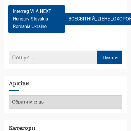
Навігація
Interreg VI A NEXT
Записів
Hungary Slovakia
ВСЕСВІТНІЙ_ДЕНЬ_ОХОРО
Romania Ukraine
Архіви
Архіви
Категорії