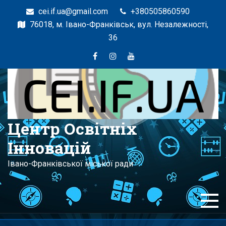
cei.if.ua@gmail.com
+380505860590
76018, м. Івано-Франківськ, вул. Незалежності,
36
Центр Освітніх
Інновацій
Івано-Франківської міської ради