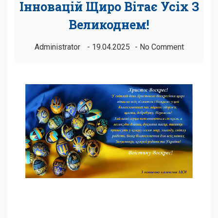
Інновацій Щиро Вітає Усіх З
Великоднем!
Administrator
19.04.2025
No Comment