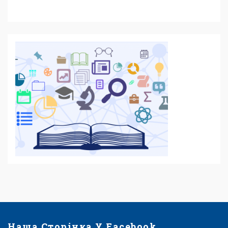
Наша Сторінка У Facebook