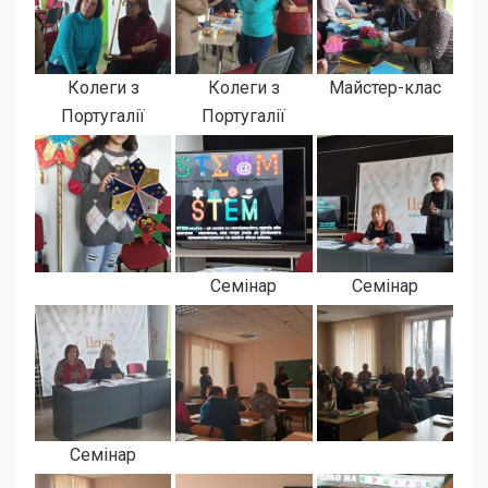
Колеги з
Колеги з
Майстер-клас
Португалії
Португалії
Семінар
Семінар
Семінар