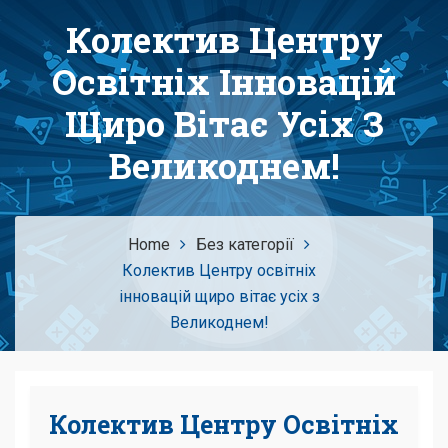
Колектив Центру
Освітніх Інновацій
Щиро Вітає Усіх З
Великоднем!
Home
Без категорії
Колектив Центру освітніх
інновацій щиро вітає усіх з
Великоднем!
Колектив Центру Освітніх