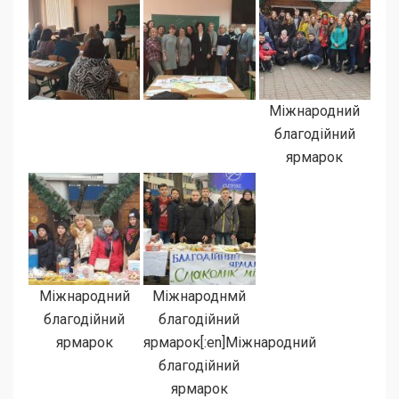
Міжнародний
благодійний
ярмарок
Міжнародний
Міжнароднмй
благодійний
благодійний
ярмарок
ярмарок[:en]Міжнародний
благодійний
ярмарок