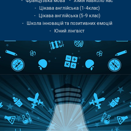
Французька мова
Хімія навколо нас
Цікава англійська (1-4клас)
Цікава англійська (5-9 клас)
Школа інновацій та позитивних емоцій
Юний лінгвіст