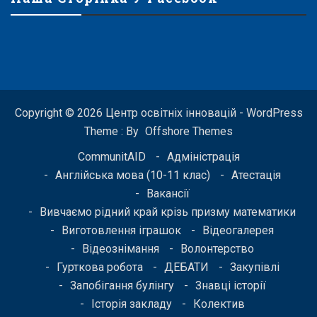
Copyright © 2026 Центр освітніх інновацій - WordPress
Theme : By
Offshore Themes
CommunitAID
Адміністрація
Англійська мова (10-11 клас)
Атестація
Вакансії
Вивчаємо рідний край крізь призму математики
Виготовлення іграшок
Відеогалерея
Відеознімання
Волонтерство
Гурткова робота
ДЕБАТИ
Закупівлі
Запобігання булінгу
Знавці історії
Історія закладу
Колектив