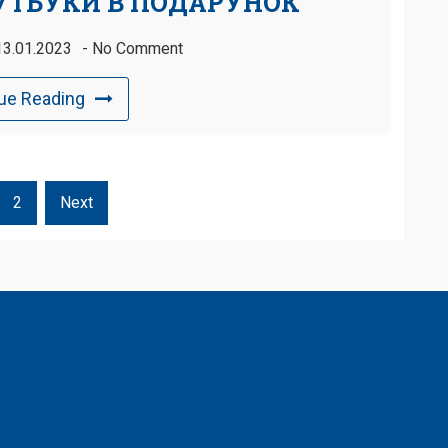
ОУТБУКИ В ПОДАРУНОК
13.01.2023
No Comment
ue Reading
2
Next