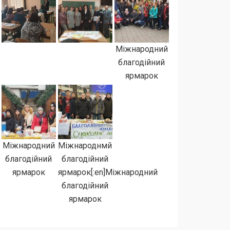
Міжнародний
благодійний
ярмарок
Міжнародний
Міжнароднмй
благодійний
благодійний
ярмарок
ярмарок[:en]Міжнародний
благодійний
ярмарок