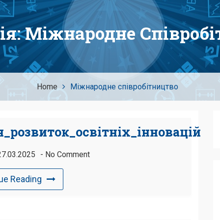
ія:
Міжнародне Співробі
Home
Міжнародне співробітництво
_розвиток_освітніх_інновацій
27.03.2025
No Comment
ue Reading