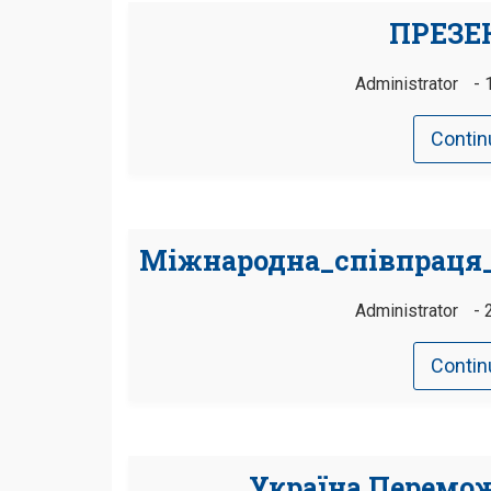
ПРЕЗЕ
Administrator
Contin
Міжнародна_співпраця_
Administrator
Contin
Україна Переможе