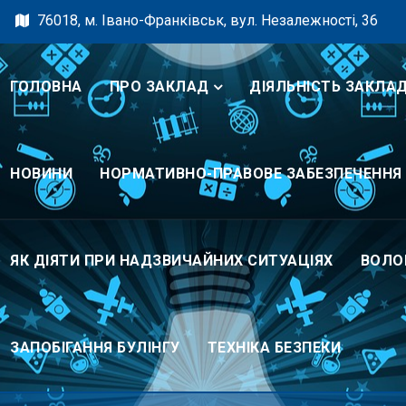
76018, м. Івано-Франківськ, вул. Незалежності, 36
ГОЛОВНА
ПРО ЗАКЛАД
ДІЯЛЬНІСТЬ ЗАКЛА
НОВИНИ
НОРМАТИВНО-ПРАВОВЕ ЗАБЕЗПЕЧЕННЯ
ЯК ДІЯТИ ПРИ НАДЗВИЧАЙНИХ СИТУАЦІЯХ
ВОЛО
ЗАПОБІГАННЯ БУЛІНГУ
ТЕХНІКА БЕЗПЕКИ