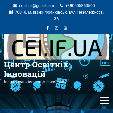
cei.if.ua@gmail.com
+380505860590
76018, м. Івано-Франківськ, вул. Незалежності,
36
Центр Освітніх
Інновацій
Івано-Франківської міської ради