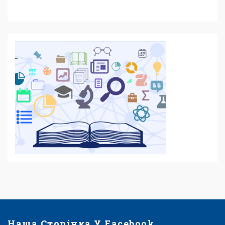
Наша Сторінка У Facebook