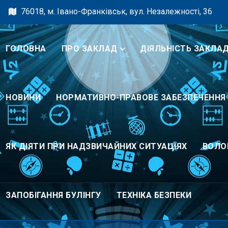
76018, м. Івано-Франківськ, вул. Незалежності, 36
ГОЛОВНА
ПРО ЗАКЛАД
ДІЯЛЬНІСТЬ ЗАКЛА
НОВИНИ
НОРМАТИВНО-ПРАВОВЕ ЗАБЕЗПЕЧЕННЯ
ЯК ДІЯТИ ПРИ НАДЗВИЧАЙНИХ СИТУАЦІЯХ
ВОЛО
ЗАПОБІГАННЯ БУЛІНГУ
ТЕХНІКА БЕЗПЕКИ