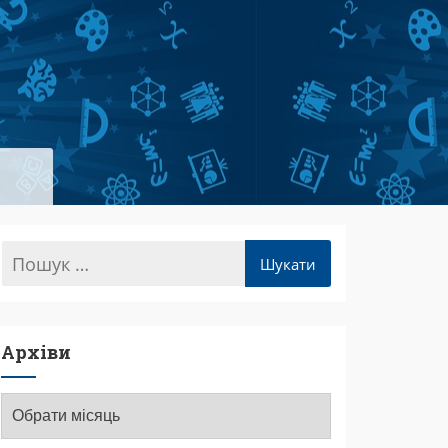
Архіви
Архіви