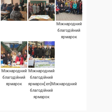
Міжнародний
благодійний
ярмарок
Міжнародний
Міжнароднмй
благодійний
благодійний
ярмарок
ярмарок[:en]Міжнародний
благодійний
ярмарок