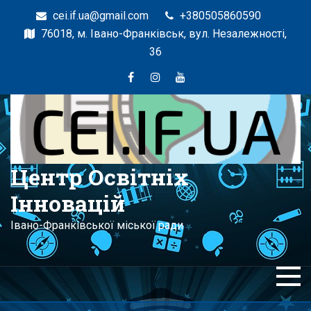
cei.if.ua@gmail.com
+380505860590
76018, м. Івано-Франківськ, вул. Незалежності,
36
Центр Освітніх
Інновацій
Івано-Франківської міської ради