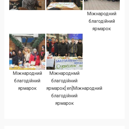
Міжнародний
благодійний
ярмарок
Міжнародний
Міжнароднмй
благодійний
благодійний
ярмарок
ярмарок[:en]Міжнародний
благодійний
ярмарок