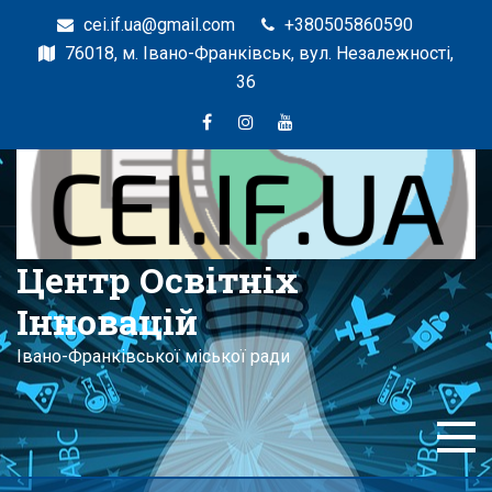
cei.if.ua@gmail.com
+380505860590
76018, м. Івано-Франківськ, вул. Незалежності,
36
Центр Освітніх
Інновацій
Івано-Франківської міської ради