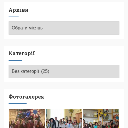
Архіви
Архіви
Категорії
Категорії
Фотогалерея