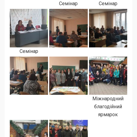
Семінар
Семінар
Семінар
Міжнародний
благодійний
ярмарок