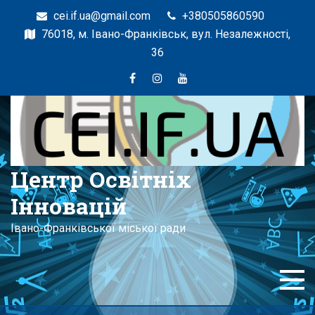
cei.if.ua@gmail.com
+380505860590
76018, м. Івано-Франківськ, вул. Незалежності,
36
Центр Освітніх
Інновацій
Івано-Франківської міської ради