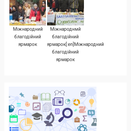
Міжнародний
Міжнароднмй
благодійний
благодійний
ярмарок
ярмарок[:en]Міжнародний
благодійний
ярмарок