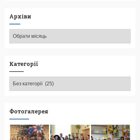
Архіви
Архіви
Категорії
Категорії
Фотогалерея