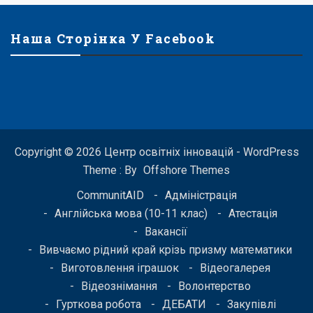
Наша Сторінка У Facebook
Copyright © 2026 Центр освітніх інновацій - WordPress
Theme : By
Offshore Themes
CommunitAID
Адміністрація
Англійська мова (10-11 клас)
Атестація
Вакансії
Вивчаємо рідний край крізь призму математики
Виготовлення іграшок
Відеогалерея
Відеознімання
Волонтерство
Гурткова робота
ДЕБАТИ
Закупівлі