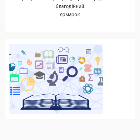
благодійний
ярмарок