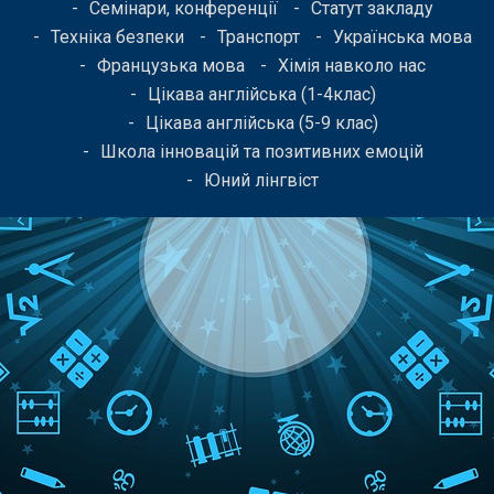
Семінари, конференції
Статут закладу
Техніка безпеки
Транспорт
Українська мова
Французька мова
Хімія навколо нас
Цікава англійська (1-4клас)
Цікава англійська (5-9 клас)
Школа інновацій та позитивних емоцій
Юний лінгвіст