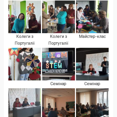
Колеги з
Колеги з
Майстер-клас
Португалії
Португалії
Семінар
Семінар