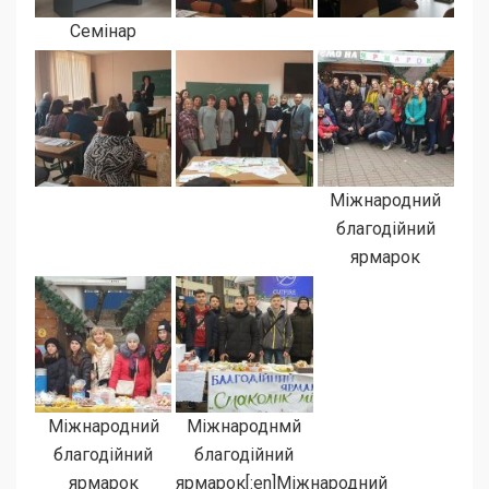
Семінар
Міжнародний
благодійний
ярмарок
Міжнародний
Міжнароднмй
благодійний
благодійний
ярмарок
ярмарок[:en]Міжнародний